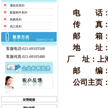
通风管系列
电 话：0086-
配套附件系列
风阀系列
传 真：0086-
风口系列
邮 箱
地 址：中国
客服电话:021-69105508
客服传真:021-69105488
厂 址：上海
邮 编：20
公司主页
友情链接